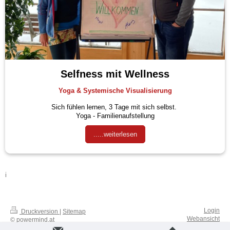
Selfness mit Wellness
Yoga & Systemische Visualisierung
Sich fühlen lernen, 3 Tage mit sich selbst.
Yoga - Familienaufstellung
.....weiterlesen
i
Login
Druckversion
|
Sitemap
Webansicht
© powermind.at