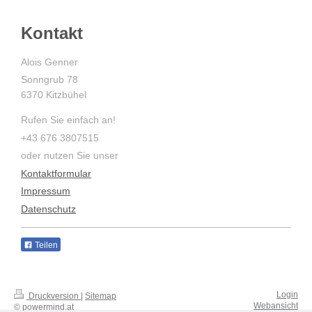
Kontakt
Alois Genner
Sonngrub 78
6370 Kitzbühel
Rufen Sie einfach an!
+43 676 3807515
oder nutzen Sie unser
Kontaktformular
I
mpressum
Datenschutz
Teilen
Login
Druckversion
|
Sitemap
Webansicht
© powermind.at